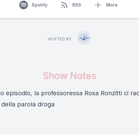
Spotify
RSS
More
HOSTED BY
Show Notes
o episodio, la professoressa Rosa Ronzitti ci ra
a della parola droga