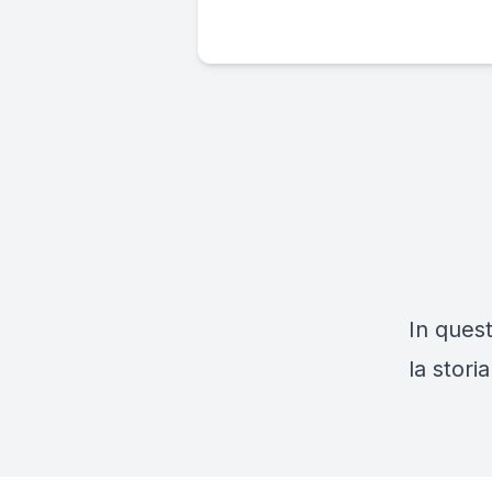
In quest
la stori